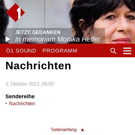
JETZT: GEDANKEN
In memoriam Monika Helfer
Ö1 SOUND
PROGRAMM
Nachrichten
3. Oktober 2021, 06:00
Sendereihe
Nachrichten
Seitenanfang