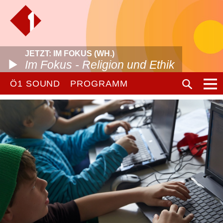
JETZT: IM FOKUS (WH.)
Im Fokus - Religion und Ethik
Ö1 SOUND
PROGRAMM