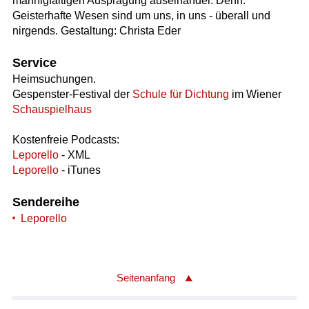
mannigfaltigen Ausprägung auseinander. Denn:
Geisterhafte Wesen sind um uns, in uns - überall und
nirgends. Gestaltung: Christa Eder
Service
Heimsuchungen.
Gespenster-Festival der
Schule für Dichtung
im Wiener
Schauspielhaus
Kostenfreie Podcasts:
Leporello
- XML
Leporello
- iTunes
Sendereihe
Leporello
Seitenanfang