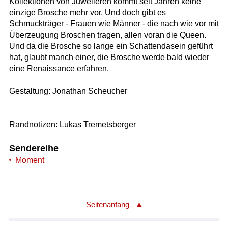
Kollektionen von Juwelieren kommt seit Jahren keine
einzige Brosche mehr vor. Und doch gibt es
Schmuckträger - Frauen wie Männer - die nach wie vor mit
Überzeugung Broschen tragen, allen voran die Queen.
Und da die Brosche so lange ein Schattendasein geführt
hat, glaubt manch einer, die Brosche werde bald wieder
eine Renaissance erfahren.
Gestaltung: Jonathan Scheucher
Randnotizen: Lukas Tremetsberger
Sendereihe
Moment
Seitenanfang