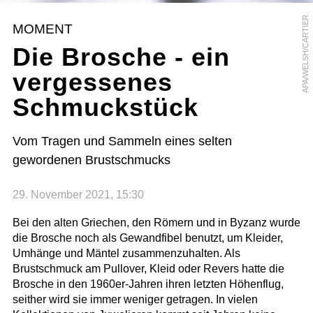
APA/WELSH/CARTIER
MOMENT
Die Brosche - ein
vergessenes
Schmuckstück
Vom Tragen und Sammeln eines selten
gewordenen Brustschmucks
29. November 2021, 15:30
Bei den alten Griechen, den Römern und in Byzanz wurde
die Brosche noch als Gewandfibel benutzt, um Kleider,
Umhänge und Mäntel zusammenzuhalten. Als
Brustschmuck am Pullover, Kleid oder Revers hatte die
Brosche in den 1960er-Jahren ihren letzten Höhenflug,
seither wird sie immer weniger getragen. In vielen