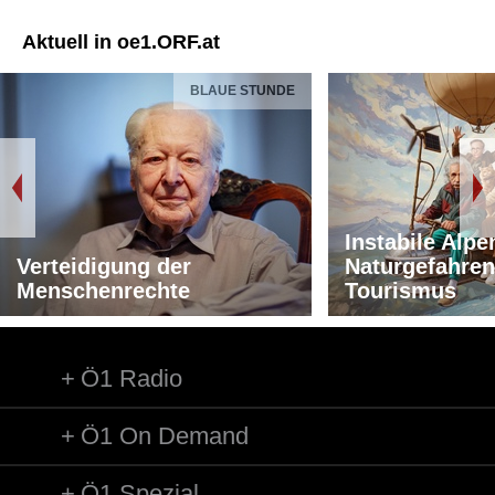
Aktuell in oe1.ORF.at
BLAUE STUNDE
Instabile Alpe
Verteidigung der
Naturgefahren
Menschenrechte
Tourismus
Ö1 Radio
Ö1 On Demand
Ö1 Spezial