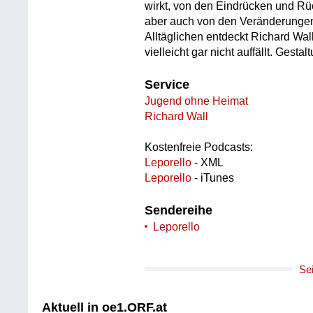
wirkt, von den Eindrücken und Rüc
aber auch von den Veränderungen i
Alltäglichen entdeckt Richard W
vielleicht gar nicht auffällt. Gesta
Service
Jugend ohne Heimat
Richard Wall
Kostenfreie Podcasts:
Leporello
- XML
Leporello
- iTunes
Sendereihe
Leporello
Se
Aktuell in oe1.ORF.at