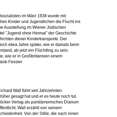
sozialisten im März 1938 wurde mit
chen Kinder und Jugendlichen die Flucht ins
ue Ausstellung im Wiener Jüdischen
tel "Jugend ohne Heimat" der Geschichte
hichten dieser Kindertransporte. Der
e sich etwa Jahre später, wie er damals beim
stand, ab jetzt ein Flüchtling zu sein.
te, wie er in Großbritannien einem
akob Fessler
ichard Wall führt seit Jahrzehnten
üher gesagt hat und er es heute noch tut.
 Löcker-Verlag als pandämonisches Diarium
fentlicht. Wall erzählt von seinem
chiedenheit. Von der Stille, die nach innen