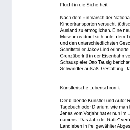
Flucht in die Sicherheit
Nach dem Einmarsch der National
Kindertransporten versucht, jüdis
Ausland zu ermöglichen. Eine ne
Museum widmet sich unter dem Ti
und den unterschiedlichsten Gesc
Schriftsteller Jakov Lind erinnert
Grenzübertritt in der Eisenbahn ver
Schauspieler Otto Tausig berichte
Schwindler aufsaß. Gestaltung: J
Künstlerische Lebenschronik
Der bildende Künstler und Autor R
Tagebuch oder Diarium, wie man fr
Jenes vom Vorjahr hat er nun im
namens "Das Jahr der Ratte" veröf
Landleben in frei gewählter Abges