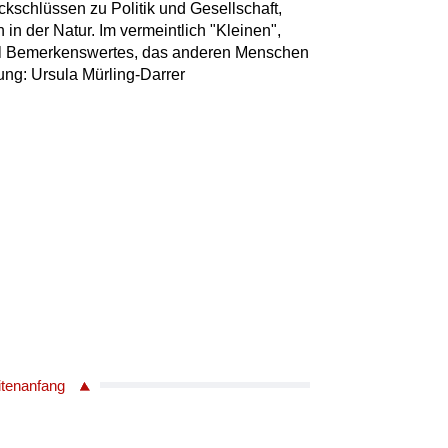
kschlüssen zu Politik und Gesellschaft,
n der Natur. Im vermeintlich "Kleinen",
all Bemerkenswertes, das anderen Menschen
ltung: Ursula Mürling-Darrer
itenanfang