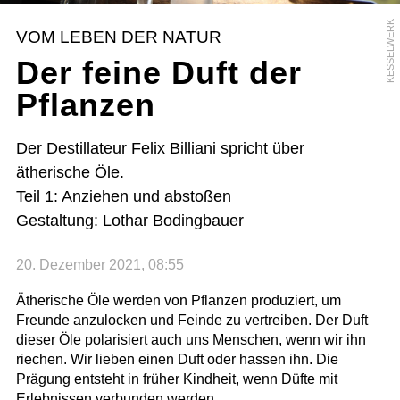
KESSELWERK
VOM LEBEN DER NATUR
Der feine Duft der
Pflanzen
Der Destillateur Felix Billiani spricht über
ätherische Öle.
Teil 1: Anziehen und abstoßen
Gestaltung: Lothar Bodingbauer
20. Dezember 2021, 08:55
Ätherische Öle werden von Pflanzen produziert, um
Freunde anzulocken und Feinde zu vertreiben. Der Duft
dieser Öle polarisiert auch uns Menschen, wenn wir ihn
riechen. Wir lieben einen Duft oder hassen ihn. Die
Prägung entsteht in früher Kindheit, wenn Düfte mit
Erlebnissen verbunden werden.