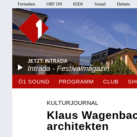
Fernsehen
ORF ON
KIDS
Sound
Debatte
JETZT: INTRADA
Intrada - Festivalmagazin
Ö1 SOUND
PROGRAMM
CLUB
SH
KULTURJOURNAL
Klaus Wagenbac
architekten