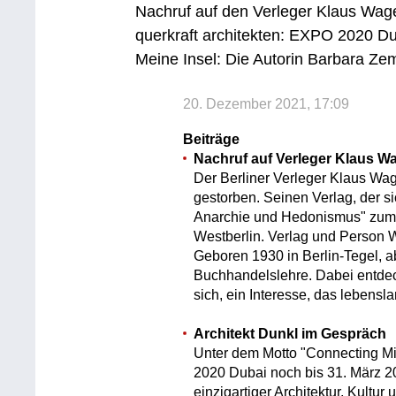
Nachruf auf den Verleger Klaus Wa
querkraft architekten: EXPO 2020 D
Meine Insel: Die Autorin Barbara Z
20. Dezember 2021, 17:09
Beiträge
Nachruf auf Verleger Klaus 
Der Berliner Verleger Klaus Wag
gestorben. Seinen Verlag, der s
Anarchie und Hedonismus" zum 
Westberlin. Verlag und Person 
Geboren 1930 in Berlin-Tegel, 
Buchhandelslehre. Dabei entdeck
sich, ein Interesse, das lebensla
Architekt Dunkl im Gespräch
Unter dem Motto "Connecting Min
2020 Dubai noch bis 31. März 2
einzigartiger Architektur, Kultur