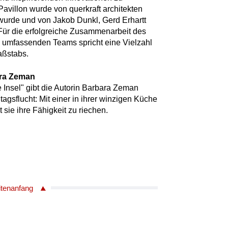
Pavillon wurde von querkraft architekten
wurde und von Jakob Dunkl, Gerd Erhartt
Für die erfolgreiche Zusammenarbeit des
en umfassenden Teams spricht eine Vielzahl
Maßstabs.
ara Zeman
e Insel" gibt die Autorin Barbara Zeman
ltagsflucht: Mit einer in ihrer winzigen Küche
t sie ihre Fähigkeit zu riechen.
itenanfang