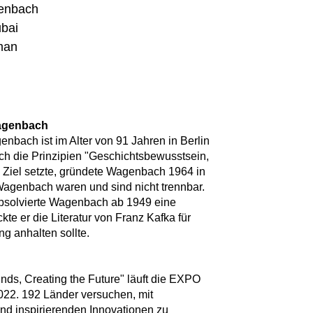
genbach
ubai
eman
Wagenbach
enbach ist im Alter von 91 Jahren in Berlin
ich die Prinzipien "Geschichtsbewusstsein,
Ziel setzte, gründete Wagenbach 1964 in
Wagenbach waren und sind nicht trennbar.
absolvierte Wagenbach ab 1949 eine
te er die Literatur von Franz Kafka für
ng anhalten sollte.
ds, Creating the Future" läuft die EXPO
022. 192 Länder versuchen, mit
 und inspirierenden Innovationen zu