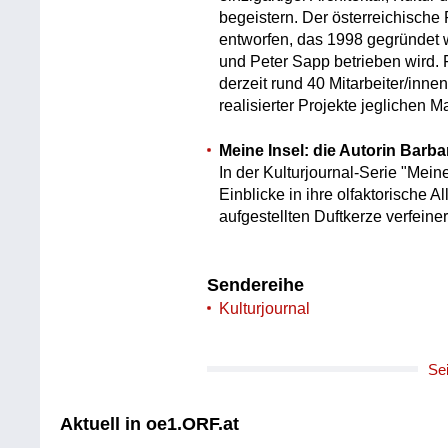
begeistern. Der österreichische 
entworfen, das 1998 gegründet 
und Peter Sapp betrieben wird. 
derzeit rund 40 Mitarbeiter/inn
realisierter Projekte jeglichen 
Meine Insel: die Autorin Barb
In der Kulturjournal-Serie "Mein
Einblicke in ihre olfaktorische Al
aufgestellten Duftkerze verfeiner
Sendereihe
Kulturjournal
Se
Aktuell in oe1.ORF.at