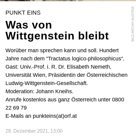
BILD ARCHIV AUSTRIA
PUNKT EINS
Was von
Wittgenstein bleibt
Worüber man sprechen kann und soll. Hundert
Jahre nach dem "Tractatus logico-philosophicus".
Gast: Univ.-Prof. i. R. Dr. Elisabeth Nemeth,
Universität Wien, Präsidentin der Österreichischen
Ludwig-Wittgenstein-Gesellschaft.
Moderation: Johann Kneihs.
Anrufe kostenlos aus ganz Österreich unter 0800
22 69 79
E-Mails an punkteins(at)orf.at
28. Dezember 2021, 13:00