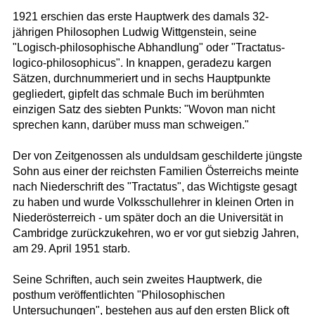
1921 erschien das erste Hauptwerk des damals 32-
jährigen Philosophen Ludwig Wittgenstein, seine
"Logisch-philosophische Abhandlung" oder "Tractatus-
logico-philosophicus". In knappen, geradezu kargen
Sätzen, durchnummeriert und in sechs Hauptpunkte
gegliedert, gipfelt das schmale Buch im berühmten
einzigen Satz des siebten Punkts: "Wovon man nicht
sprechen kann, darüber muss man schweigen."
Der von Zeitgenossen als unduldsam geschilderte jüngste
Sohn aus einer der reichsten Familien Österreichs meinte
nach Niederschrift des "Tractatus", das Wichtigste gesagt
zu haben und wurde Volksschullehrer in kleinen Orten in
Niederösterreich - um später doch an die Universität in
Cambridge zurückzukehren, wo er vor gut siebzig Jahren,
am 29. April 1951 starb.
Seine Schriften, auch sein zweites Hauptwerk, die
posthum veröffentlichten "Philosophischen
Untersuchungen", bestehen aus auf den ersten Blick oft