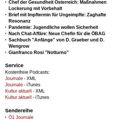
Chef der Gesundheit Österreich: Maßnahmen
Lockerung mit Vorbehalt
Brief mit Impftermin für Ungeimpfte: Zaghafte
Resonanz
Pandemie: Jugendliche wollen Sicherheit
Nach Chat-Affäre: Neue Chefin für die ÖBAG
Sachbuch "Anfänge" von D. Graeber und D.
Wengrow
Gianfranco Rosi "Notturno"
Service
Kostenfreie Podcasts:
Journale
- XML
Journale
- iTunes
Kultur aktuell
- XML
Kultur aktuell
- iTunes
Sendereihe
Ö1 Journale