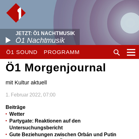
JETZT: Ö1 NACHTMUSIK
Ö1 Nachtmusik
Ö1 SOUND
PROGRAMM
Ö1 Morgenjournal
mit Kultur aktuell
1. Februar 2022, 07:00
Beiträge
Wetter
Partygate: Reaktionen auf den
Untersuchungsbericht
Gute Beziehungen zwischen Orbán und Putin