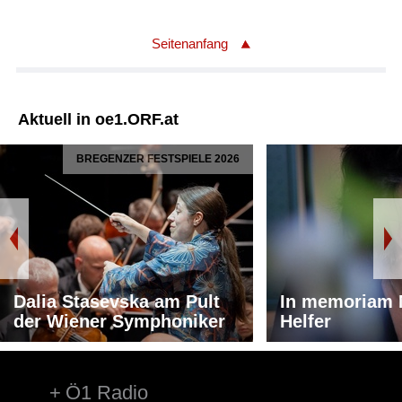
Seitenanfang
Aktuell in oe1.ORF.at
BREGENZER FESTSPIELE 2026
Dalia Stasevska am Pult
In memoriam 
der Wiener Symphoniker
Helfer
Ö1 Radio