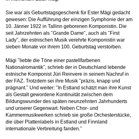
Sie war als Geburtstagsgeschenk für Ester Mägi gedacht
gewesen: Die Aufführung der einzigen Symphonie der am
10. Jänner 1922 in Tallinn geborenen Komponistin. Die
seit Jahrzehnten als "Grande Dame", auch als "First
Lady", der estnischen Musik verehrte Komponistin war
sieben Monate vor ihrem 100. Geburtstag verstorben.
Mägi "liebte die Töne einer pastellfarbenen
Nationalromantik", schrieb der in Deutschland lebende
estnische Komponist Jüri Reinvere in seinem Nachruf in
der FAZ. Trotzdem sei ihre Musik "präzis, knapp und
prägnant." Und weiter: "In Estland schätzt man ihre Kunst
als Gestalt gewordene Kontinuität zwischen dem
Bildungswunder des späten neunzehnten Jahrhunderts
und unserer Gegenwart. Neben Chor- und
Kammermusikwerken schrieb sie große Orchesterstücke,
die über Plattenlabels in Estland und Finnland
internationale Verbreitung fanden."