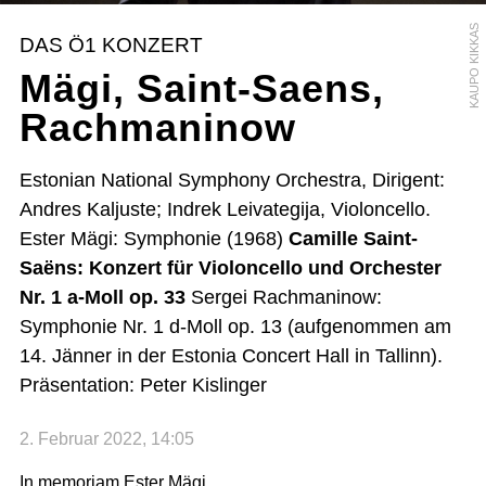
KAUPO KIKKAS
DAS Ö1 KONZERT
Mägi, Saint-Saens,
Rachmaninow
Estonian National Symphony Orchestra, Dirigent:
Andres Kaljuste; Indrek Leivategija, Violoncello.
Ester Mägi: Symphonie (1968)
Camille Saint-
Saëns: Konzert für Violoncello und Orchester
Nr. 1 a-Moll op. 33
Sergei Rachmaninow:
Symphonie Nr. 1 d-Moll op. 13 (aufgenommen am
14. Jänner in der Estonia Concert Hall in Tallinn).
Präsentation: Peter Kislinger
2. Februar 2022, 14:05
In memoriam Ester Mägi