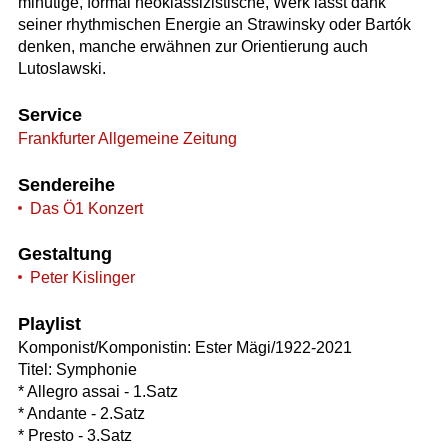
minütige, formal neoklassizistische, Werk lässt dank
seiner rhythmischen Energie an Strawinsky oder Bartók
denken, manche erwähnen zur Orientierung auch
Lutoslawski.
Service
Frankfurter Allgemeine Zeitung
Sendereihe
Das Ö1 Konzert
Gestaltung
Peter Kislinger
Playlist
Komponist/Komponistin: Ester Mägi/1922-2021
Titel: Symphonie
* Allegro assai - 1.Satz
* Andante - 2.Satz
* Presto - 3.Satz