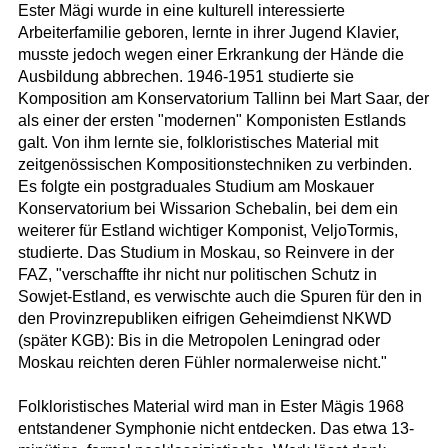
Ester Mägi wurde in eine kulturell interessierte
Arbeiterfamilie geboren, lernte in ihrer Jugend Klavier,
musste jedoch wegen einer Erkrankung der Hände die
Ausbildung abbrechen. 1946-1951 studierte sie
Komposition am Konservatorium Tallinn bei Mart Saar, der
als einer der ersten "modernen" Komponisten Estlands
galt. Von ihm lernte sie, folkloristisches Material mit
zeitgenössischen Kompositionstechniken zu verbinden.
Es folgte ein postgraduales Studium am Moskauer
Konservatorium bei Wissarion Schebalin, bei dem ein
weiterer für Estland wichtiger Komponist, VeljoTormis,
studierte. Das Studium in Moskau, so Reinvere in der
FAZ, "verschaffte ihr nicht nur politischen Schutz in
Sowjet-Estland, es verwischte auch die Spuren für den in
den Provinzrepubliken eifrigen Geheimdienst NKWD
(später KGB): Bis in die Metropolen Leningrad oder
Moskau reichten deren Fühler normalerweise nicht."
Folkloristisches Material wird man in Ester Mägis 1968
entstandener Symphonie nicht entdecken. Das etwa 13-