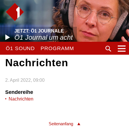
JETZT: Ö1 JOURNALE
Ö1 Journal um acht
Ö1 SOUND
PROGRAMM
Nachrichten
2. April 2022, 09:00
Sendereihe
Nachrichten
Seitenanfang