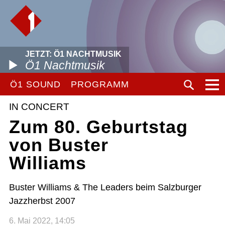
JETZT: Ö1 NACHTMUSIK
Ö1 Nachtmusik
Ö1 SOUND
PROGRAMM
IN CONCERT
Zum 80. Geburtstag
von Buster
Williams
Buster Williams & The Leaders beim Salzburger
Jazzherbst 2007
6. Mai 2022, 14:05