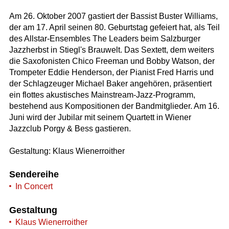
Am 26. Oktober 2007 gastiert der Bassist Buster Williams,
der am 17. April seinen 80. Geburtstag gefeiert hat, als Teil
des Allstar-Ensembles The Leaders beim Salzburger
Jazzherbst in Stiegl's Brauwelt. Das Sextett, dem weiters
die Saxofonisten Chico Freeman und Bobby Watson, der
Trompeter Eddie Henderson, der Pianist Fred Harris und
der Schlagzeuger Michael Baker angehören, präsentiert
ein flottes akustisches Mainstream-Jazz-Programm,
bestehend aus Kompositionen der Bandmitglieder. Am 16.
Juni wird der Jubilar mit seinem Quartett in Wiener
Jazzclub Porgy & Bess gastieren.
Gestaltung: Klaus Wienerroither
Sendereihe
In Concert
Gestaltung
Klaus Wienerroither