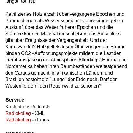
längst "tot" ist.
Petrifiziertes Holz erzählt über vergangene Epochen und
Bäume dienen als Wissensspeicher: Jahresringe geben
Auskunft über das Wetter früherer Epochen und die
Stämme können Material einschließen, das Aufschluss
gibt über Ereignisse der Vergangenheit. Und der
Klimawandel? Holzpellets lösen Ölheizungen ab, Bäume
binden CO2 - Aufforstungsprojekte mildern die Last der
Treibhausgase in der Atmosphäre. Allerdings: Europa und
Nordamerika haben ihren Baumbeständen weitestgehend
den Garaus gemacht, in afrikanischen Ländern und
Brasilien besteht die "Lunge" der Erde noch. Darf der
Westen fordern, den Regenwald zu schonen?
Service
Kostenfreie Podcasts:
Radiokolleg
- XML
Radiokolleg
- iTunes