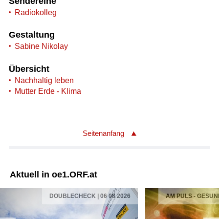
Sendereihe
Radiokolleg
Gestaltung
Sabine Nikolay
Übersicht
Nachhaltig leben
Mutter Erde - Klima
Seitenanfang
Aktuell in oe1.ORF.at
DOUBLECHECK | 06 08 2026
AM PULS - GESUN