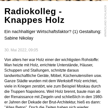
APA/ROLAND SCHLAGER
Radiokolleg -
Knappes Holz
Ein nachhaltiger Wirtschaftsfaktor? (1) Gestaltung:
Sabine Nikolay
30. Mai 2022, 09:05
Von alters her war Holz einer der wichtigsten Rohstoffe:
Man heizte mit Holz, errichtete Unterstände, Häuser,
Schuppen und Stallungen, schnitzte daraus
landwirtschaftliche Geräte, Möbel, Küchenutensilien usw.
Ganze Städte wurden mit dem Werkstoff Holz errichtet,
viele in Kriegen zerstört, wie zum Beispiel Moskau durch
die Truppen Napoleons. Weil Holz brennt, baute man ab
der Renaissance mit Ziegeln und schließlich in den 1980-
er Jahren der Dekade der Brut-Architektur, hieß es dann:
"Alles Beton". Doch die Zeiten haben sich wieder