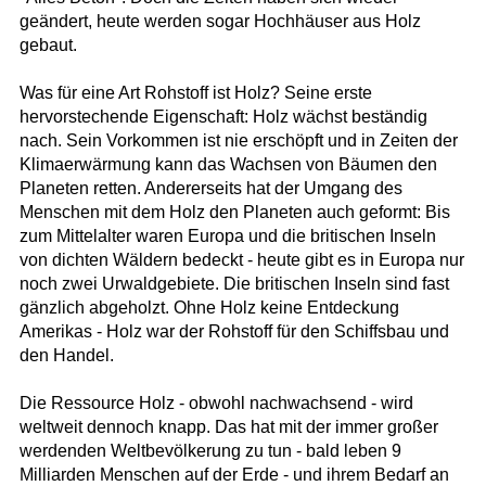
geändert, heute werden sogar Hochhäuser aus Holz
gebaut.
Was für eine Art Rohstoff ist Holz? Seine erste
hervorstechende Eigenschaft: Holz wächst beständig
nach. Sein Vorkommen ist nie erschöpft und in Zeiten der
Klimaerwärmung kann das Wachsen von Bäumen den
Planeten retten. Andererseits hat der Umgang des
Menschen mit dem Holz den Planeten auch geformt: Bis
zum Mittelalter waren Europa und die britischen Inseln
von dichten Wäldern bedeckt - heute gibt es in Europa nur
noch zwei Urwaldgebiete. Die britischen Inseln sind fast
gänzlich abgeholzt. Ohne Holz keine Entdeckung
Amerikas - Holz war der Rohstoff für den Schiffsbau und
den Handel.
Die Ressource Holz - obwohl nachwachsend - wird
weltweit dennoch knapp. Das hat mit der immer großer
werdenden Weltbevölkerung zu tun - bald leben 9
Milliarden Menschen auf der Erde - und ihrem Bedarf an