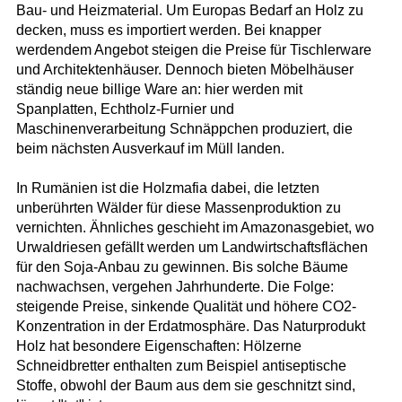
Bau- und Heizmaterial. Um Europas Bedarf an Holz zu
decken, muss es importiert werden. Bei knapper
werdendem Angebot steigen die Preise für Tischlerware
und Architektenhäuser. Dennoch bieten Möbelhäuser
ständig neue billige Ware an: hier werden mit
Spanplatten, Echtholz-Furnier und
Maschinenverarbeitung Schnäppchen produziert, die
beim nächsten Ausverkauf im Müll landen.
In Rumänien ist die Holzmafia dabei, die letzten
unberührten Wälder für diese Massenproduktion zu
vernichten. Ähnliches geschieht im Amazonasgebiet, wo
Urwaldriesen gefällt werden um Landwirtschaftsflächen
für den Soja-Anbau zu gewinnen. Bis solche Bäume
nachwachsen, vergehen Jahrhunderte. Die Folge:
steigende Preise, sinkende Qualität und höhere CO2-
Konzentration in der Erdatmosphäre. Das Naturprodukt
Holz hat besondere Eigenschaften: Hölzerne
Schneidbretter enthalten zum Beispiel antiseptische
Stoffe, obwohl der Baum aus dem sie geschnitzt sind,