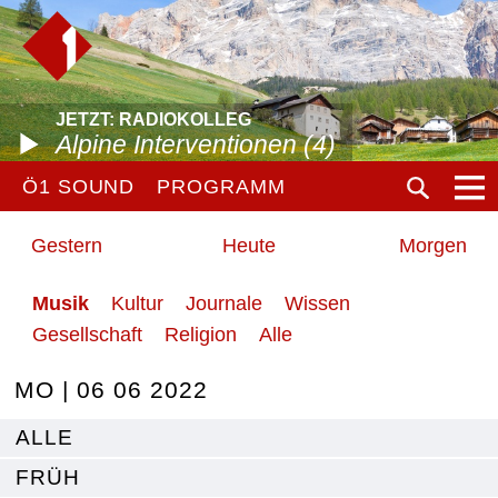
JETZT: RADIOKOLLEG
Alpine Interventionen (4)
Ö1 SOUND
PROGRAMM
Gestern
Heute
Morgen
Musik
Kultur
Journale
Wissen
Gesellschaft
Religion
Alle
MO | 06 06 2022
ALLE
FRÜH