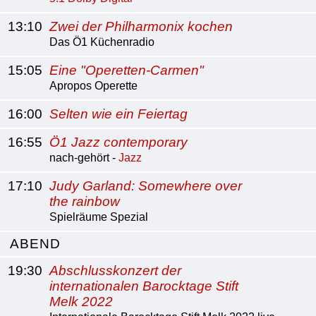
13:10
Zwei der Philharmonix kochen
Das Ö1 Küchenradio
15:05
Eine "Operetten-Carmen"
Apropos Operette
16:00
Selten wie ein Feiertag
16:55
Ö1 Jazz contemporary
nach-gehört -
Jazz
17:10
Judy Garland: Somewhere over
the rainbow
Spielräume Spezial
ABEND
19:30
Abschlusskonzert der
internationalen Barocktage Stift
Melk 2022