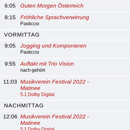
6:05
Guten Morgen Österreich
8:15
Fröhliche Sprachverwirrung
Pasticcio
VORMITTAG
9:05
Jogging und Komponieren
Pasticcio
9:55
Auftakt mit Trio Vision
nach-gehört
11:03
Musikverein Festival 2022 -
Matinee
5.1 Dolby Digital
NACHMITTAG
12:06
Musikverein Festival 2022 -
Matinee
5.1 Dolby Digital