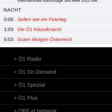
Internationale Barocktage Stift Melk 2022 live
NACHT
0:05
Selten wie ein Feiertag
1:03
Die Ö1 Klassiknacht
5:03
Guten Morgen Österreich
Ö1 Radio
Ö1 On Demand
Ö1 Spezial
Ö1 Plus
ORF.at Network