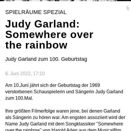
AP
SPIELRÄUME SPEZIAL
Judy Garland:
Somewhere over
the rainbow
Judy Garland zum 100. Geburtstag
6. Juni 2022, 17:10
Am 10.Juni jährt sich der Geburtstag der 1969
verstorbenen Schauspielerin und Sängerin Judy Garland
zum 100.Mal.
Ihre größten Filmerfolge waren jene, bei denen Garland
als Sängerin zu hören war. Am engsten assoziiert wird der
Name Judy Garland mit dem Songklassiker "Somewhere
over the rainbow" von Harold Arlen aus dem Musicalfilm