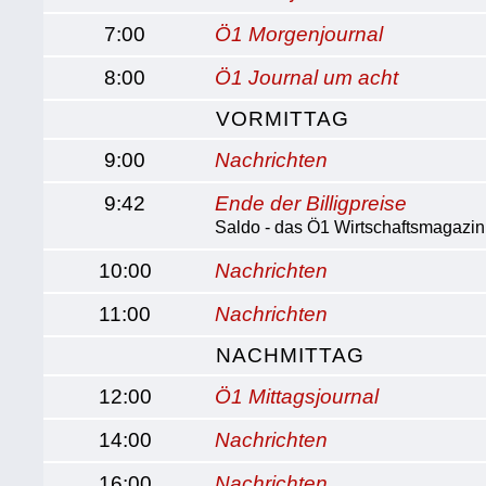
7:00
Ö1 Morgenjournal
8:00
Ö1 Journal um acht
VORMITTAG
9:00
Nachrichten
9:42
Ende der Billigpreise
Saldo - das Ö1 Wirtschaftsmagazin
10:00
Nachrichten
11:00
Nachrichten
NACHMITTAG
12:00
Ö1 Mittagsjournal
14:00
Nachrichten
16:00
Nachrichten