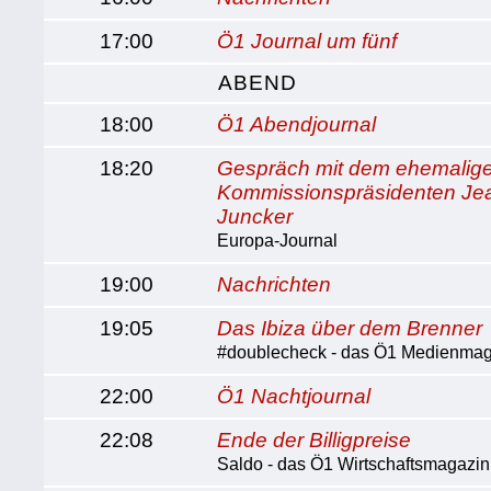
17:00
Ö1 Journal um fünf
ABEND
18:00
Ö1 Abendjournal
18:20
Gespräch mit dem ehemalig
Kommissionspräsidenten Je
Juncker
Europa-Journal
19:00
Nachrichten
19:05
Das Ibiza über dem Brenner
#doublecheck - das Ö1 Medienma
22:00
Ö1 Nachtjournal
22:08
Ende der Billigpreise
Saldo - das Ö1 Wirtschaftsmagazin