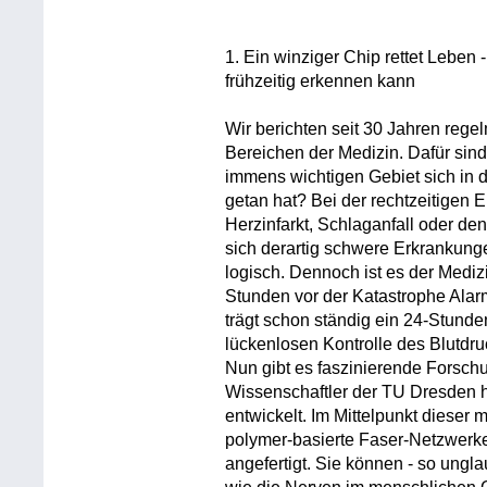
1. Ein winziger Chip rettet Leben 
frühzeitig erkennen kann
Wir berichten seit 30 Jahren regel
Bereichen der Medizin. Dafür sin
immens wichtigen Gebiet sich in d
getan hat? Bei der rechtzeitigen 
Herzinfarkt, Schlaganfall oder d
sich derartig schwere Erkrankunge
logisch. Dennoch ist es der Mediz
Stunden vor der Katastrophe Alarm
trägt schon ständig ein 24-Stund
lückenlosen Kontrolle des Blutdr
Nun gibt es faszinierende Forsch
Wissenschaftler der TU Dresden 
entwickelt. Im Mittelpunkt dieser
polymer-basierte Faser-Netzwerk
angefertigt. Sie können - so ungla