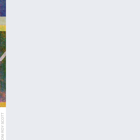
AP/IKONI ROY SCOTT