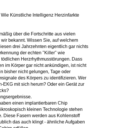
- Wie Künstliche Intelligenz Herzinfarkte
mäßig über die Fortschritte aus vielen
d wir bekannt. Wissen Sie, auf welchem
iesen drei Jahrzehnten eigentlich gar nichts
Erkennung der echten "Killer" wie
en tödlichen Herzrhythmusstörungen. Dass
n im Körper gar nicht ankündigen, ist nicht
in bisher nicht gelungen, Tage oder
signale des Körpers zu identifizieren. Wer
en-EKG mit sich herum? Oder ein Gerät zur
ucks?
ungsergebnisse.
haben einen implantierbaren Chip
 mikroskopisch kleinen Technologie stehen
e. Diese Fasern werden aus Kohlenstoff
ublich das auch klingt - ähnliche Aufgaben