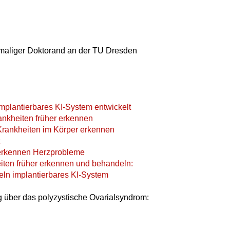
maliger Doktorand an der TU Dresden
Implantierbares KI-System entwickelt
ankheiten früher erkennen
 Krankheiten im Körper erkennen
z
erkennen Herzprobleme
heiten früher erkennen und behandeln:
eln implantierbares KI-System
g über das polyzystische Ovarialsyndrom: