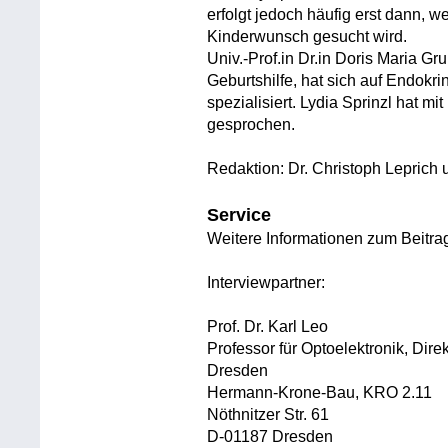
erfolgt jedoch häufig erst dann, 
Kinderwunsch gesucht wird.
Univ.-Prof.in Dr.in Doris Maria Gr
Geburtshilfe, hat sich auf Endokr
spezialisiert. Lydia Sprinzl hat mi
gesprochen.
Redaktion: Dr. Christoph Leprich 
Service
Weitere Informationen zum Beitra
Interviewpartner:
Prof. Dr. Karl Leo
Professor für Optoelektronik, Dire
Dresden
Hermann-Krone-Bau, KRO 2.11
Nöthnitzer Str. 61
D-01187 Dresden