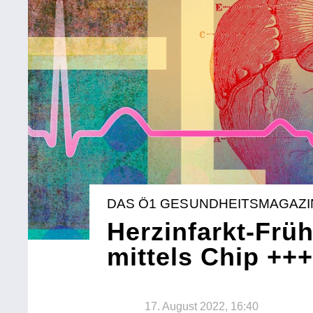
DAS Ö1 GESUNDHEITSMAGAZI
Herzinfarkt-Frü
mittels Chip +
17. August 2022, 16:40