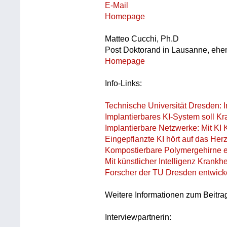
E-Mail
Homepage
Matteo Cucchi, Ph.D
Post Doktorand in Lausanne, ehe
Homepage
Info-Links:
Technische Universität Dresden: 
Implantierbares KI-System soll Kr
Implantierbare Netzwerke: Mit KI
Eingepflanzte KI hört auf das Her
Kompostierbare Polymergehirne 
Mit künstlicher Intelligenz Krank
Forscher der TU Dresden entwick
Weitere Informationen zum Beitra
Interviewpartnerin: