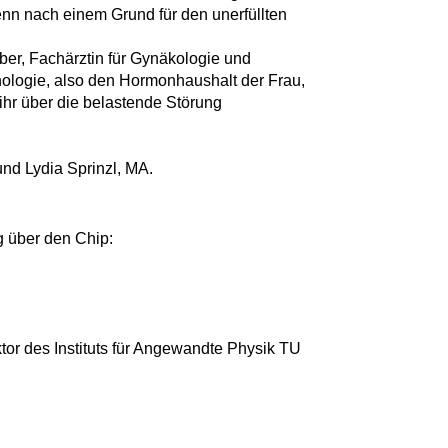
wenn nach einem Grund für den unerfüllten
uber, Fachärztin für Gynäkologie und
inologie, also den Hormonhaushalt der Frau,
t ihr über die belastende Störung
und Lydia Sprinzl, MA.
g über den Chip:
ktor des Instituts für Angewandte Physik TU