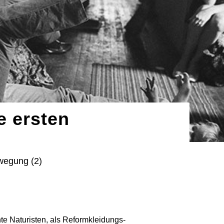
e ersten
wegung (2)
te Naturisten, als Reformkleidungs-