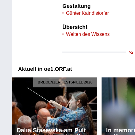
Gestaltung
Günter Kaindlstorfer
Übersicht
Welten des Wissens
Se
Aktuell in oe1.ORF.at
BREGENZER FESTSPIELE 2026
Dalia Stasevska am Pult
In memor