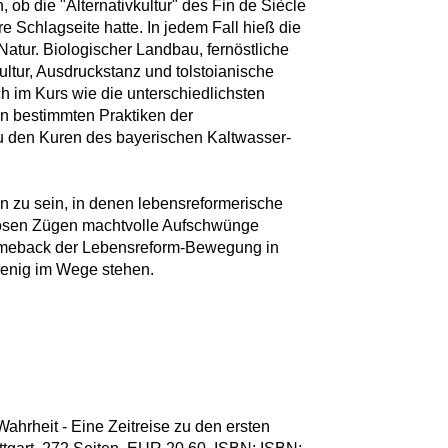
, ob die "Alternativkultur" des Fin de Siècle
e Schlagseite hatte. In jedem Fall hieß die
atur. Biologischer Landbau, fernöstliche
ultur, Ausdruckstanz und tolstoianische
 im Kurs wie die unterschiedlichsten
n bestimmten Praktiken der
u den Kuren des bayerischen Kaltwasser-
n zu sein, in denen lebensreformerische
giösen Zügen machtvolle Aufschwünge
Comeback der Lebensreform-Bewegung in
enig im Wege stehen.
 Wahrheit - Eine Zeitreise zu den ersten