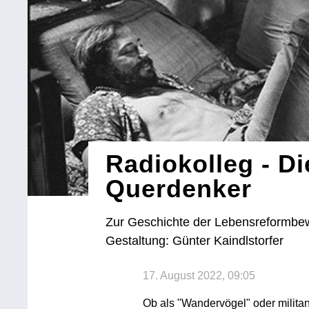
Radiokolleg - Di
Querdenker
Zur Geschichte der Lebensreformbe
Gestaltung: Günter Kaindlstorfer
17. August 2022, 09:05
Ob als "Wandervögel" oder militan