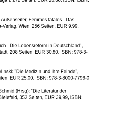
ttgart, 272 Seiten, EUR 20,60, ISBN: ISBN:
, Außenseiter, Femmes fatales - Das
-Verlag, Wien, 256 Seiten, EUR 9,99,
h - Die Lebensreform in Deutschland",
tadt, 208 Seiten, EUR 30,80, ISBN: 978-3-
linski: "Die Medizin und ihre Feinde",
eiten, EUR 25,00, ISBN: 978-3-8000-7796-0
hmid (Hrsg): "Die Literatur der
 Bielefeld, 352 Seiten, EUR 39,99, ISBN: