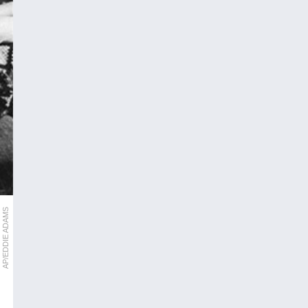
AP/EDDIE ADAMS