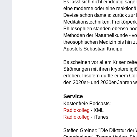
Es lässt sich nicht eindeutig sagen
eine moderne oder eine reaktionär
Devise schon damals: zurück zur N
Meditationstechniken, Freikörperk
Philosophien standen ebenso hoch
Methoden der Naturheilkunde - vo
theosophischen Medizin bis hin z
Apostels Sebastian Kneipp.
Es scheinen vor allem Krisenzeite
Strömungen mit ihren kryptoreli
erleben. Insofern dürfte einem 
den 2020er- und 2030er-Jahren w
Service
Kostenfreie Podcasts:
Radiokolleg
- XML
Radiokolleg
- iTunes
Steffen Greiner: "Die Diktatur der