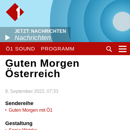
JETZT: NACHRICHTEN
Nachrichten
Ö1 SOUND
PROGRAMM
Guten Morgen
Österreich
8. September 2022, 07:33
Sendereihe
Guten Morgen mit Ö1
Gestaltung