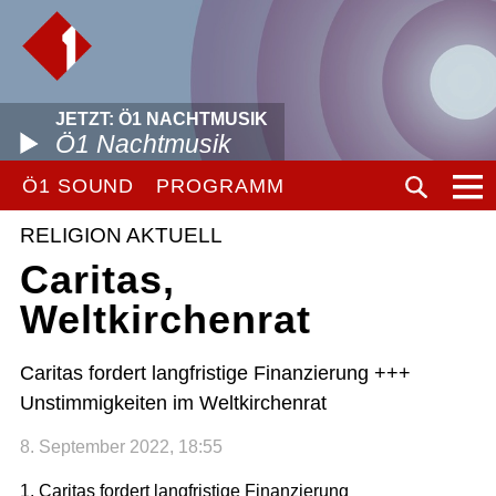
JETZT: Ö1 NACHTMUSIK
Ö1 Nachtmusik
Ö1 SOUND
PROGRAMM
RELIGION AKTUELL
Caritas,
Weltkirchenrat
Caritas fordert langfristige Finanzierung +++
Unstimmigkeiten im Weltkirchenrat
8. September 2022, 18:55
1. Caritas fordert langfristige Finanzierung