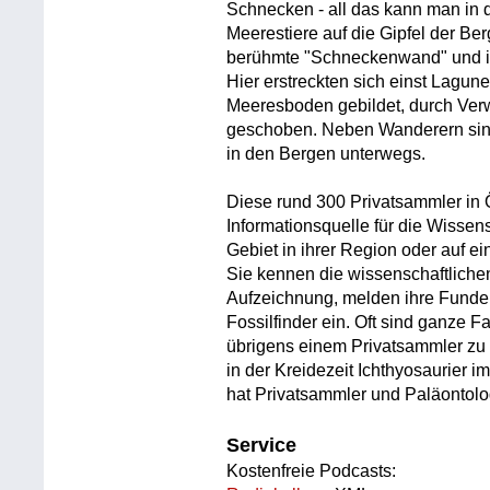
Schnecken - all das kann man in
Meerestiere auf die Gipfel der Be
berühmte "Schneckenwand" und in 
Hier erstreckten sich einst Lagu
Meeresboden gebildet, durch Ver
geschoben. Neben Wanderern sind
in den Bergen unterwegs.
Diese rund 300 Privatsammler in Ö
Informationsquelle für die Wissens
Gebiet in ihrer Region oder auf ei
Sie kennen die wissenschaftlich
Aufzeichnung, melden ihre Funde 
Fossilfinder ein. Oft sind ganze Fam
übrigens einem Privatsammler zu 
in der Kreidezeit Ichthyosaurier 
hat Privatsammler und Paläontol
Service
Kostenfreie Podcasts: