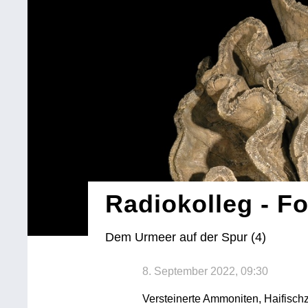
Radiokolleg - F
Dem Urmeer auf der Spur (4)
8. September 2022, 09:30
Versteinerte Ammoniten, Haifischz