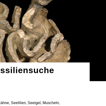
ossiliensuche
ähne, Seelilien, Seeigel, Muscheln,