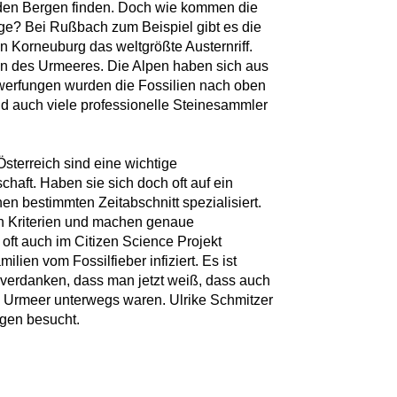
 den Bergen finden. Doch wie kommen die
rge? Bei Rußbach zum Beispiel gibt es die
Korneuburg das weltgrößte Austernriff.
nen des Urmeeres. Die Alpen haben sich aus
werfungen wurden die Fossilien nach oben
 auch viele professionelle Steinesammler
sterreich sind eine wichtige
chaft. Haben sie sich doch oft auf ein
nen bestimmten Zeitabschnitt spezialisiert.
en Kriterien und machen genaue
oft auch im Citizen Science Projekt
ilien vom Fossilfieber infiziert. Es ist
verdanken, dass man jetzt weiß, dass auch
im Urmeer unterwegs waren. Ulrike Schmitzer
ogen besucht.