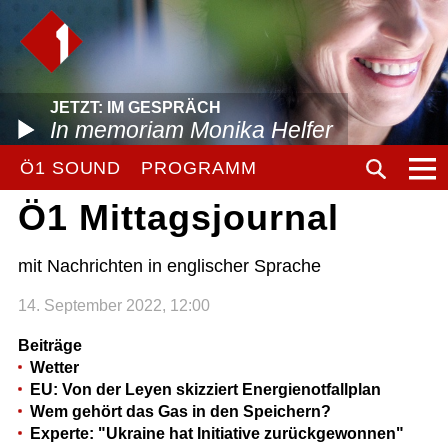
JETZT: IM GESPRÄCH
In memoriam Monika Helfer
Ö1 SOUND
PROGRAMM
Ö1 Mittagsjournal
mit Nachrichten in englischer Sprache
14. September 2022, 12:00
Beiträge
Wetter
EU: Von der Leyen skizziert Energienotfallplan
Wem gehört das Gas in den Speichern?
Experte: "Ukraine hat Initiative zurückgewonnen"