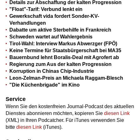
Details zur Abschaffung der kalten Progression
"Float"-Tarif: Verbund lenkt ein
Gewerkschaft vida fordert Sonder-KV-
Verhandlungen
Dabatte um aktive Sterbehilfe in Frankreich
Schweden wartet auf Wahlergebnis
Tirol-Wahl: Interview Markus Abwerzger (FPÖ)
Keine Termine für Staatsbürgerschaft bei MA35
Bauernbund lehnt Boralis-Deal mit Agrofert ab
Regierung zum Aus der kalten Progression
Korruption in Chinas Chip-Industrie
Leon-Zelman-Preis an Michaela Raggam-Blesch
"Die Küchenbrigade" im Kino
Service
Wenn Sie den kostenfreien Journal-Podcast des aktuellen
Dienstes abonnieren möchten, kopieren Sie
diesen Link
(XML) in Ihren Podcatcher. Für iTunes verwenden Sie
bitte
diesen Link
(iTunes).