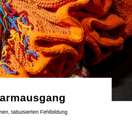
Darmausgang
en, tabuisierten Fehlbildung