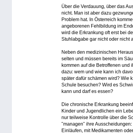
Über die Verdauung, über das Au
nicht. Man ist aber dazu gezwung
Problem hat. In Österreich kommen
angeborenen Fehlbildung im Endd
wird die Erkrankung oft erst bei d
Stuhlabgabe gar nicht oder nicht a
Neben den medizinischen Herausf
selten und müssen bereits im Säug
kommen auf die Betroffenen und i
dazu: wem und wie kann ich davo
später dafür schämen wird? Wie k
Schule besuchen? Wird es Schw
kann und darf es essen?
Die chronische Erkrankung beein
Kinder und Jugendlichen ein Leben
nur teilweise Kontrolle über die 
"managen" ihre Ausscheidungen: z
Einläufen, mit Medikamenten ode