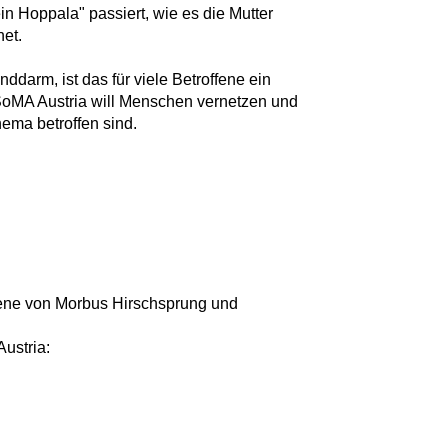
in Hoppala" passiert, wie es die Mutter
net.
ddarm, ist das für viele Betroffene ein
SoMA Austria will Menschen vernetzen und
ema betroffen sind.
ffene von Morbus Hirschsprung und
ustria: