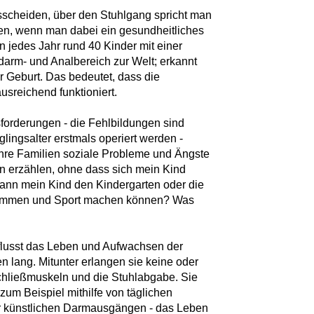
sscheiden, über den Stuhlgang spricht man
en, wenn man dabei ein gesundheitliches
 jedes Jahr rund 40 Kinder mit einer
arm- und Analbereich zur Welt; erkannt
er Geburt. Das bedeutet, dass die
usreichend funktioniert.
orderungen - die Fehlbildungen sind
lingsalter erstmals operiert werden -
hre Familien soziale Probleme und Ängste
n erzählen, ohne dass sich mein Kind
ann mein Kind den Kindergarten oder die
immen und Sport machen können? Was
flusst das Leben und Aufwachsen der
 lang. Mitunter erlangen sie keine oder
Schließmuskeln und die Stuhlabgabe. Sie
um Beispiel mithilfe von täglichen
r künstlichen Darmausgängen - das Leben