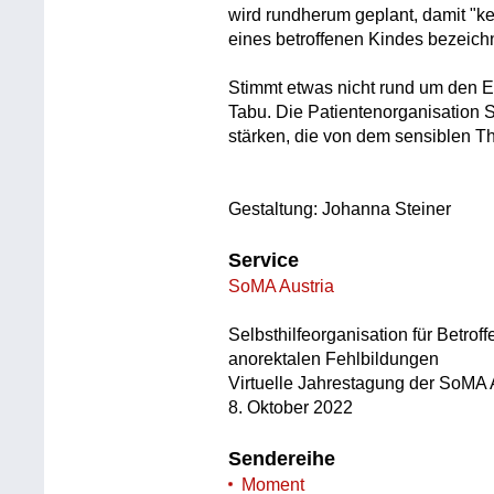
wird rundherum geplant, damit "ke
eines betroffenen Kindes bezeich
Stimmt etwas nicht rund um den En
Tabu. Die Patientenorganisation 
stärken, die von dem sensiblen Th
Gestaltung: Johanna Steiner
Service
SoMA Austria
Selbsthilfeorganisation für Betro
anorektalen Fehlbildungen
Virtuelle Jahrestagung der SoMA A
8. Oktober 2022
Sendereihe
Moment