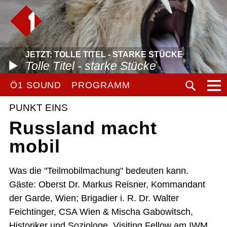
JETZT: TOLLE TITEL - STARKE STÜCKE
Tolle Titel - starke Stücke
Ö1 SOUND
PROGRAMM
PUNKT EINS
Russland macht
mobil
Was die "Teilmobilmachung" bedeuten kann.
Gäste: Oberst Dr. Markus Reisner, Kommandant
der Garde, Wien; Brigadier i. R. Dr. Walter
Feichtinger, CSA Wien & Mischa Gabowitsch,
Historiker und Soziologe, Visiting Fellow am IWM.