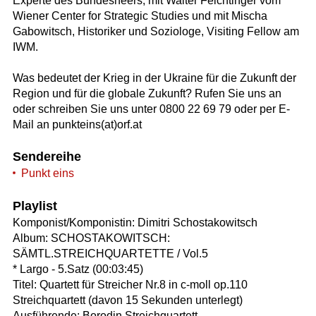
Experte des Bundesheers, mit Walter Feichtinger vom
Wiener Center for Strategic Studies und mit Mischa
Gabowitsch, Historiker und Soziologe, Visiting Fellow am
IWM.
Was bedeutet der Krieg in der Ukraine für die Zukunft der
Region und für die globale Zukunft? Rufen Sie uns an
oder schreiben Sie uns unter 0800 22 69 79 oder per E-
Mail an punkteins(at)orf.at
Sendereihe
Punkt eins
Playlist
Komponist/Komponistin: Dimitri Schostakowitsch
Album: SCHOSTAKOWITSCH:
SÄMTL.STREICHQUARTETTE / Vol.5
* Largo - 5.Satz (00:03:45)
Titel: Quartett für Streicher Nr.8 in c-moll op.110
Streichquartett (davon 15 Sekunden unterlegt)
Ausführende: Borodin Streichquartett