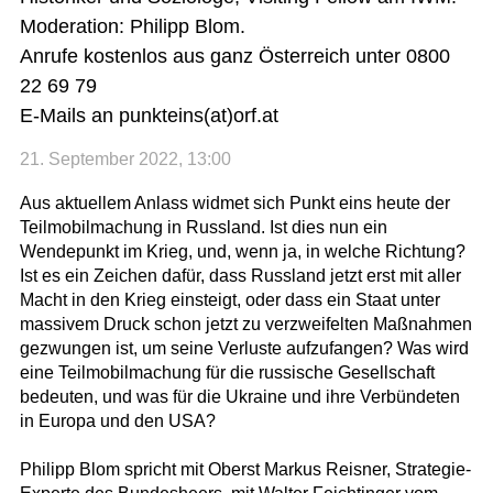
Moderation: Philipp Blom.
Anrufe kostenlos aus ganz Österreich unter 0800
22 69 79
E-Mails an punkteins(at)orf.at
21. September 2022, 13:00
Aus aktuellem Anlass widmet sich Punkt eins heute der
Teilmobilmachung in Russland. Ist dies nun ein
Wendepunkt im Krieg, und, wenn ja, in welche Richtung?
Ist es ein Zeichen dafür, dass Russland jetzt erst mit aller
Macht in den Krieg einsteigt, oder dass ein Staat unter
massivem Druck schon jetzt zu verzweifelten Maßnahmen
gezwungen ist, um seine Verluste aufzufangen? Was wird
eine Teilmobilmachung für die russische Gesellschaft
bedeuten, und was für die Ukraine und ihre Verbündeten
in Europa und den USA?
Philipp Blom spricht mit Oberst Markus Reisner, Strategie-