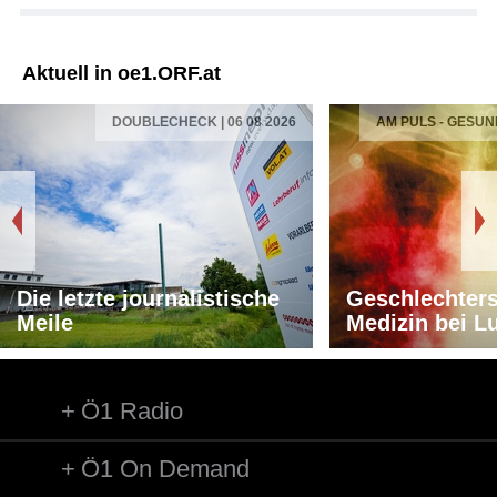
Aktuell in oe1.ORF.at
DOUBLECHECK | 06 08 2026
AM PULS - GESUN
Die letzte journalistische
Geschlechters
Meile
Medizin bei L
Ö1 Radio
Ö1 On Demand