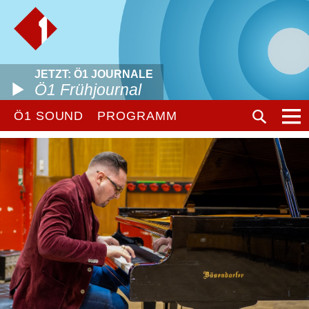
JETZT: Ö1 JOURNALE
Ö1 Frühjournal
Ö1 SOUND
PROGRAMM