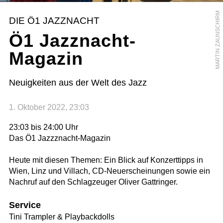
MARTIN ZAUNSCHIRM
DIE Ö1 JAZZNACHT
Ö1 Jazznacht-
Magazin
Neuigkeiten aus der Welt des Jazz
1. Oktober 2022, 23:03
23:03 bis 24:00 Uhr
Das Ö1 Jazzznacht-Magazin
Heute mit diesen Themen: Ein Blick auf Konzerttipps in
Wien, Linz und Villach, CD-Neuerscheinungen sowie ein
Nachruf auf den Schlagzeuger Oliver Gattringer.
Service
Tini Trampler & Playbackdolls