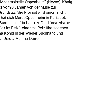
 "Mademoiselle Oppenheim" (Heyne). König
its vor 90 Jahren von der Muse zur
Grundsatz "die Freiheit wird einem nicht
at sich Meret Oppenheim in Paris trotz
Surrealisten" behauptet. Der künstlerische
ück im Pelz", einer mit Pelz überzogenen
ina König in der Wiener Buchhandlung
g: Ursula Mürling-Darrer