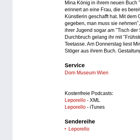
Mina König in ihrem neuen Buch
erinnert an eine Frau, die es bere
Künstlerin geschafft hat. Mit dem 
gegeben, man muss sie nehmen", h
ihrer Jugend sogar am "Tisch der 
Durchbruch gelang ihr mit "Frühst
Teetasse. Am Donnerstag liest M
Stöger aus ihrem Buch. Gestaltun
Service
Dom Museum Wien
Kostenfreie Podcasts:
Leporello
- XML
Leporello
- iTunes
Sendereihe
Leporello