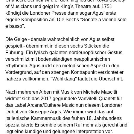
of Musicians und geigt im King's Theatre auf. 1751
kündigt die Londoner Presse dann sogar Agus' erste
eigene Komposition an: Die Sechs "Sonate a violino solo
e basso".
Die Geige - damals wahrscheinlich von Agus selbst
gespielt - übernimmt in diesen sechs Stücken die
Führung. Ein lyrisch-galanter, nordeuropäischer Gestus
verschmilzt mit bodenständigen neapolitanischen
Rhythmen. Agus rückt den melodischen Aspekt in den
Vordergrund, auf den strengen Kontrapunkt verzichtet er
nahezu vollkommen. "Wohlklang" lautet die Überschrift.
Nach mehreren Alben mit Musik von Michele Mascitti
widmet sich das 2017 gegründete Vanvitelli Quartett für
das Label Arcana/Outhere Music nun diesem Londoner
Debüt von Giuseppe Agus. Wie immer wird das auf
italienische Kammermusik des frühen 18. Jahrhunderts
spezialisierte Ensemble seinem Ruf mehr als gerecht und
legt eine kundige und gelungene Interpretation vor.