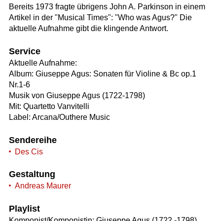
Bereits 1973 fragte übrigens John A. Parkinson in einem
Artikel in der "Musical Times": "Who was Agus?" Die
aktuelle Aufnahme gibt die klingende Antwort.
Service
Aktuelle Aufnahme:
Album: Giuseppe Agus: Sonaten für Violine & Bc op.1
Nr.1-6
Musik von Giuseppe Agus (1722-1798)
Mit: Quartetto Vanvitelli
Label: Arcana/Outhere Music
Sendereihe
Des Cis
Gestaltung
Andreas Maurer
Playlist
Komponist/Komponistin: Giuseppe Agus (1722 -1798)