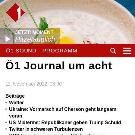
JETZT: MOMENT
Hitzetauglich
Ö1 SOUND
PROGRAMM
Ö1 Journal um acht
11. November 2022, 08:00
Beiträge
Wetter
Ukraine: Vormarsch auf Cherson geht langsam
voran
US-Midterms: Republikaner geben Trump Schuld
Twitter in schweren Turbulenzen