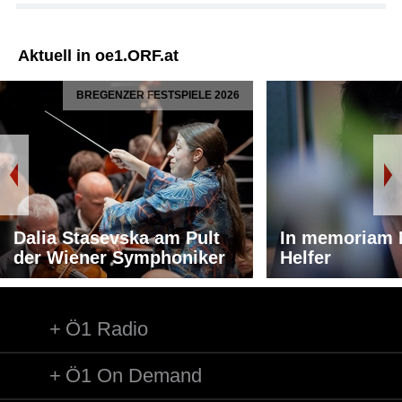
Aktuell in oe1.ORF.at
BREGENZER FESTSPIELE 2026
Dalia Stasevska am Pult
In memoriam 
der Wiener Symphoniker
Helfer
Ö1 Radio
Ö1 On Demand