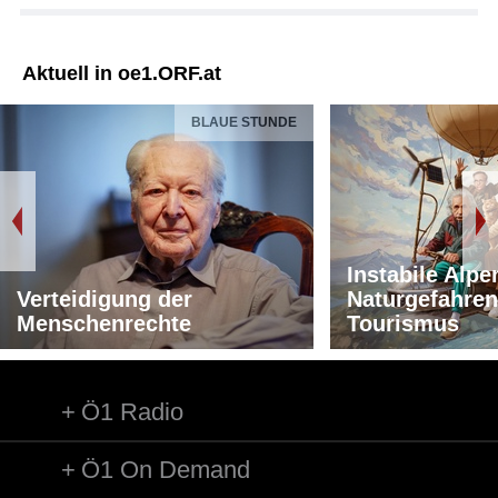
Aktuell in oe1.ORF.at
BLAUE STUNDE
Instabile Alpe
Verteidigung der
Naturgefahren
Menschenrechte
Tourismus
Ö1 Radio
Ö1 On Demand