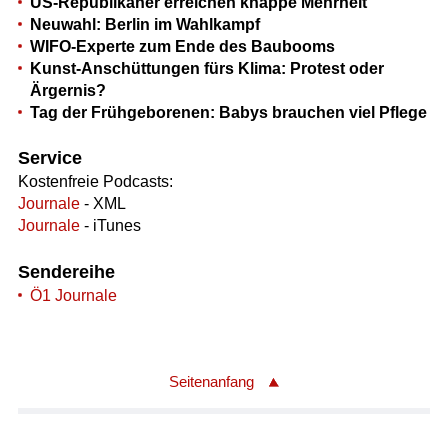
US-Republikaner erreichen knappe Mehrheit
Neuwahl: Berlin im Wahlkampf
WIFO-Experte zum Ende des Baubooms
Kunst-Anschüttungen fürs Klima: Protest oder
Ärgernis?
Tag der Frühgeborenen: Babys brauchen viel Pflege
Service
Kostenfreie Podcasts:
Journale
- XML
Journale
- iTunes
Sendereihe
Ö1 Journale
Seitenanfang