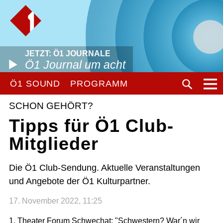
JETZT: Ö1 JOURNALE
Ö1 Journal um acht
Ö1 SOUND
PROGRAMM
SCHON GEHÖRT?
Tipps für Ö1 Club-
Mitglieder
Die Ö1 Club-Sendung. Aktuelle Veranstaltungen
und Angebote der Ö1 Kulturpartner.
17. November 2022, 11:25
1. Theater Forum Schwechat: "Schwestern? War´n wir