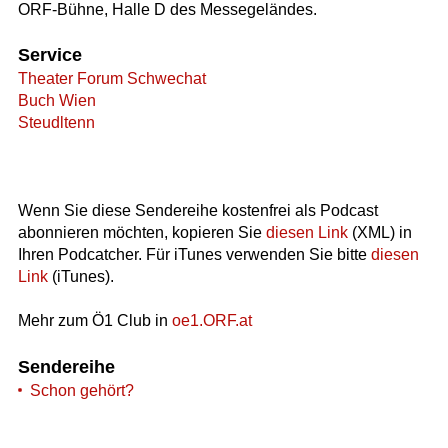
ORF-Bühne, Halle D des Messegeländes.
Service
Theater Forum Schwechat
Buch Wien
Steudltenn
Wenn Sie diese Sendereihe kostenfrei als Podcast
abonnieren möchten, kopieren Sie
diesen Link
(XML) in
Ihren Podcatcher. Für iTunes verwenden Sie bitte
diesen
Link
(iTunes).
Mehr zum Ö1 Club in
oe1.ORF.at
Sendereihe
Schon gehört?