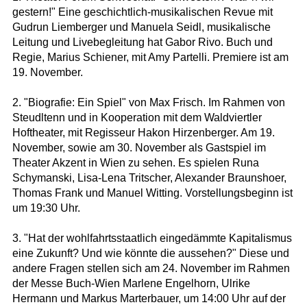
gestern!" Eine geschichtlich-musikalischen Revue mit
Gudrun Liemberger und Manuela Seidl, musikalische
Leitung und Livebegleitung hat Gabor Rivo. Buch und
Regie, Marius Schiener, mit Amy Partelli. Premiere ist am
19. November.
2. "Biografie: Ein Spiel" von Max Frisch. Im Rahmen von
Steudltenn und in Kooperation mit dem Waldviertler
Hoftheater, mit Regisseur Hakon Hirzenberger. Am 19.
November, sowie am 30. November als Gastspiel im
Theater Akzent in Wien zu sehen. Es spielen Runa
Schymanski, Lisa-Lena Tritscher, Alexander Braunshoer,
Thomas Frank und Manuel Witting. Vorstellungsbeginn ist
um 19:30 Uhr.
3. "Hat der wohlfahrtsstaatlich eingedämmte Kapitalismus
eine Zukunft? Und wie könnte die aussehen?" Diese und
andere Fragen stellen sich am 24. November im Rahmen
der Messe Buch-Wien Marlene Engelhorn, Ulrike
Hermann und Markus Marterbauer, um 14:00 Uhr auf der