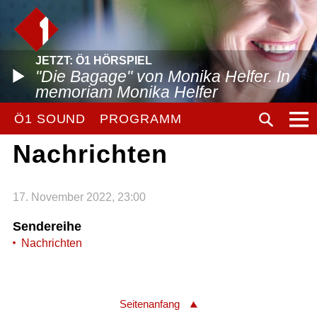
JETZT: Ö1 HÖRSPIEL
"Die Bagage" von Monika Helfer. In
memoriam Monika Helfer
Ö1 SOUND
PROGRAMM
Nachrichten
17. November 2022, 23:00
Sendereihe
Nachrichten
Seitenanfang