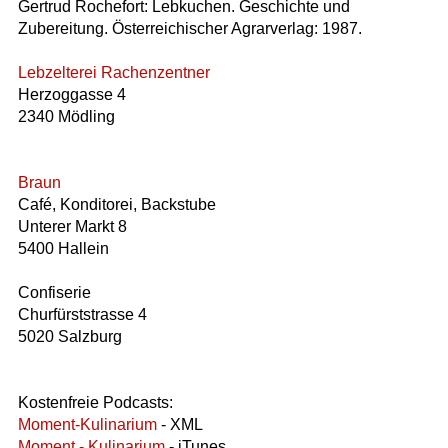
Gertrud Rochefort: Lebkuchen. Geschichte und
Zubereitung. Österreichischer Agrarverlag: 1987.
Lebzelterei Rachenzentner
Herzoggasse 4
2340 Mödling
Braun
Café, Konditorei, Backstube
Unterer Markt 8
5400 Hallein
Confiserie
Churfürststrasse 4
5020 Salzburg
Kostenfreie Podcasts:
Moment-Kulinarium
- XML
Moment - Kulinarium
- iTunes