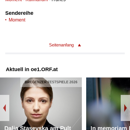
Sendereihe
Moment
Seitenanfang
Aktuell in oe1.ORF.at
BREGENZER FESTSPIELE 2026
Dalia Stasevska am Pult
In memoriam 