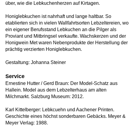
über, wie die Lebkuchenherzen auf Kirtagen.
Honiglebkuchen ist nahrhaft und lange haltbar. So
etablierten sich in vielen Wallfahrtsorten Lebzeltereien, wo
ein eigener Berufsstand Lebkuchen an die Pilger als
Proviant und Mitbringsel verkaufte. Wachskerzen und der
Honigwein Met waren Nebenprodukte der Herstellung der
prächtig verzierten Honiglebkuchen.
Gestaltung: Johanna Steiner
Service
Ernestine Hutter / Gerd Braun: Der Model-Schatz aus
Hallein. Model aus dem Lebzelterhaus am alten
Milchmarkt. Salzburg Museum: 2012.
Karl Kittelberger: Lebkcuehn und Aachener Printen.
Geschichte eines höchst sonderbaren Gebäcks. Meyer &
Meyer Verlag: 1988.