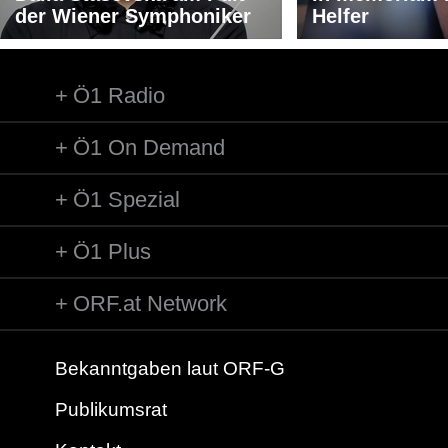
der Wiener Symphoniker
Helfer
Ö1 Radio
Ö1 On Demand
Ö1 Spezial
Ö1 Plus
ORF.at Network
Bekanntgaben laut ORF-G
Publikumsrat