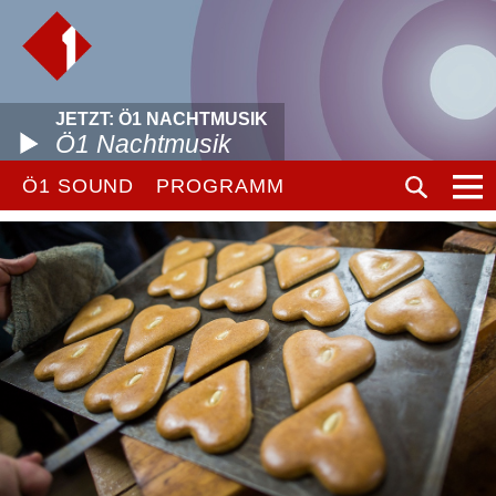
JETZT: Ö1 NACHTMUSIK
Ö1 Nachtmusik
Ö1 SOUND
PROGRAMM