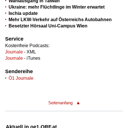
Wahlausgang in Taiwan
Ukraine: mehr Flüchtlinge im Winter erwartet
Ischia update
Mehr LKW-Verkehr auf Österreichs Autobahnen
Besetzter Hörsaal Uni-Campus Wien
Service
Kostenfreie Podcasts:
Journale
- XML
Journale
- iTunes
Sendereihe
Ö1 Journale
Seitenanfang
Aktuell in oe1.ORF.at