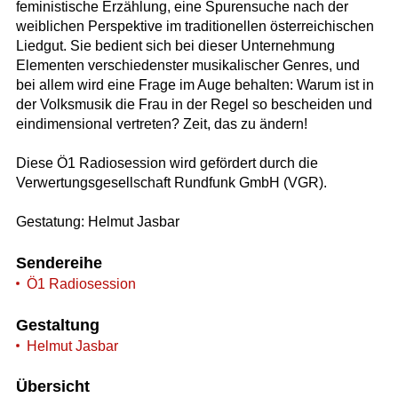
feministische Erzählung, eine Spurensuche nach der
weiblichen Perspektive im traditionellen österreichischen
Liedgut. Sie bedient sich bei dieser Unternehmung
Elementen verschiedenster musikalischer Genres, und
bei allem wird eine Frage im Auge behalten: Warum ist in
der Volksmusik die Frau in der Regel so bescheiden und
eindimensional vertreten? Zeit, das zu ändern!
Diese Ö1 Radiosession wird gefördert durch die
Verwertungsgesellschaft Rundfunk GmbH (VGR).
Gestatung: Helmut Jasbar
Sendereihe
Ö1 Radiosession
Gestaltung
Helmut Jasbar
Übersicht