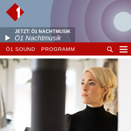
JETZT: Ö1 NACHTMUSIK
Ö1 Nachtmusik
Ö1 SOUND
PROGRAMM