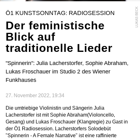
LUKAS BECK
Ö1 KUNSTSONNTAG: RADIOSESSION
Der feministische
Blick auf
traditionelle Lieder
"Spinnerin": Julia Lacherstorfer, Sophie Abraham,
Lukas Froschauer im Studio 2 des Wiener
Funkhauses
27. November 2022, 19:34
Die umtriebige Violinistin und Sängerin Julia
Lacherstorfer ist mit Sophie Abraham(Violoncello,
Gesang) und Lukas Froschauer (Klangregie) zu Gast in
der Ö1 Radiosession. Lacherstorfers Solodebüt
"Spinnerin - A Female Narrative" ist eine raffinierte