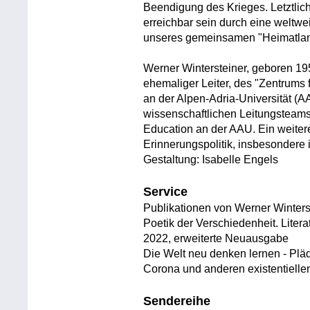
Beendigung des Krieges. Letztlich
erreichbar sein durch eine weltwei
unseres gemeinsamen "Heimatland
Werner Wintersteiner, geboren 19
ehemaliger Leiter, des "Zentrums
an der Alpen-Adria-Universität (AA
wissenschaftlichen Leitungsteams
Education an der AAU. Ein weitere
Erinnerungspolitik, insbesondere 
Gestaltung: Isabelle Engels
Service
Publikationen von Werner Winters
Poetik der Verschiedenheit. Litera
2022, erweiterte Neuausgabe
Die Welt neu denken lernen - Pläd
Corona und anderen existentiellen
Sendereihe