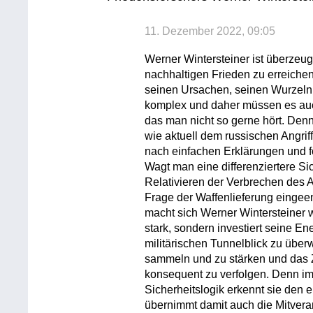
11. Dezember 2022, 09:05
Werner Wintersteiner ist überzeug
nachhaltigen Frieden zu erreiche
seinen Ursachen, seinen Wurzeln,
komplex und daher müssen es auch
das man nicht so gerne hört. Denn 
wie aktuell dem russischen Angriff
nach einfachen Erklärungen und fo
Wagt man eine differenziertere Sich
Relativieren der Verbrechen des A
Frage der Waffenlieferung eingee
macht sich Werner Wintersteiner 
stark, sondern investiert seine E
militärischen Tunnelblick zu übe
sammeln und zu stärken und das Z
konsequent zu verfolgen. Denn i
Sicherheitslogik erkennt sie den 
übernimmt damit auch die Mitvera