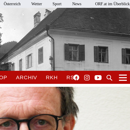
Österreich
Wetter
Sport
News
ORF.at im Überblick
."
OP
ARCHIV
RKH
RSO