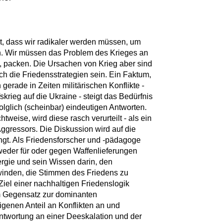
t, dass wir radikaler werden müssen, um
n. Wir müssen das Problem des Krieges an
 packen. Die Ursachen von Krieg aber sind
 die Friedensstrategien sein. Ein Faktum,
gerade in Zeiten militärischen Konflikte -
skrieg auf die Ukraine - steigt das Bedürfnis
lglich (scheinbar) eindeutigen Antworten.
tweise, wird diese rasch verurteilt - als ein
ggressors. Die Diskussion wird auf die
ngt. Als Friedensforscher und -pädagoge
weder für oder gegen Waffenlieferungen
nergie und sein Wissen darin, den
rwinden, die Stimmen des Friedens zu
iel einer nachhaltigen Friedenslogik
m Gegensatz zur dominanten
eigenen Anteil an Konflikten an und
ntwortung an einer Deeskalation und der