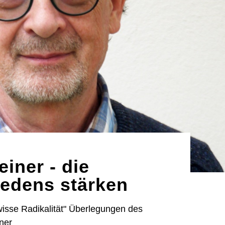
iner - die
edens stärken
wisse Radikalität" Überlegungen des
ner