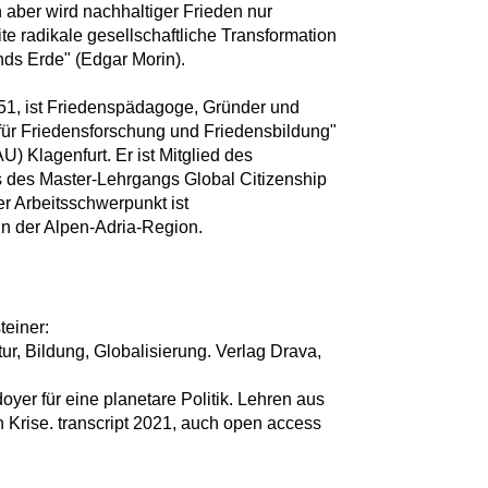
 aber wird nachhaltiger Frieden nur
te radikale gesellschaftliche Transformation
s Erde" (Edgar Morin).
51, ist Friedenspädagoge, Gründer und
 für Friedensforschung und Friedensbildung"
U) Klagenfurt. Er ist Mitglied des
 des Master-Lehrgangs Global Citizenship
r Arbeitsschwerpunkt ist
in der Alpen-Adria-Region.
teiner:
tur, Bildung, Globalisierung. Verlag Drava,
oyer für eine planetare Politik. Lehren aus
 Krise. transcript 2021, auch open access