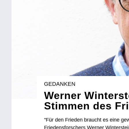
GEDANKEN
Werner Winterste
Stimmen des Fri
"Für den Frieden braucht es eine ge
Friedensforschers Werner Winterstei