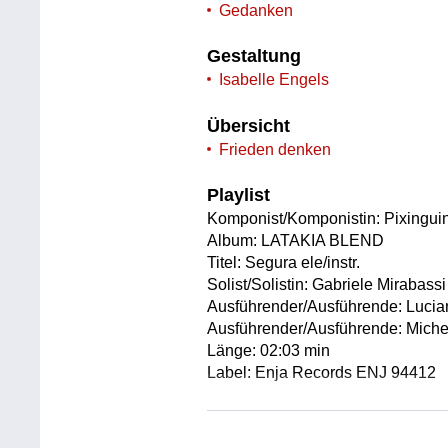
Gedanken
Gestaltung
Isabelle Engels
Übersicht
Frieden denken
Playlist
Komponist/Komponistin: Pixingui
Album: LATAKIA BLEND
Titel: Segura ele/instr.
Solist/Solistin: Gabriele Mirabassi
Ausführender/Ausführende: Lucia
Ausführender/Ausführende: Miche
Länge: 02:03 min
Label: Enja Records ENJ 94412
Komponist/Komponistin: Gabriele
Album: LATAKIA BLEND