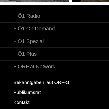
Länge: 02:57 min
Label: RCA GD 60949
Ö1 Radio
Ö1 On Demand
Ö1 Spezial
Ö1 Plus
ORF.at Network
Bekanntgaben laut ORF-G
Publikumsrat
Kontakt