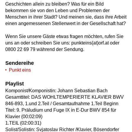
Geschichten allein zu bleiben? Was für ein Bild
bekommen sie von den Leben und Problemen der
Menschen in ihrer Stadt? Und meinen sie, dass ihre Arbeit
einen angemessenen Stellenwert in der Gesellschaft hat?
Wenn Sie unsere Gäste etwas fragen möchten, rufen Sie
uns an oder schreiben Sie uns: punkteins(at)orf.at oder
0800 22 69 79 während der Sendung.
Sendereihe
Punkt eins
Playlist
Komponist/Komponistin: Johann Sebastian Bach
Gesamttitel: DAS WOHLTEMPERIERTE KLAVIER BWV
846-893, 1.und 2.Teil / Gesamtaufnahme 1.Teil Beginn
Titel: 9. Präludium und Fuge IX in E-Dur BWV 854 für
Klavier (00:02:09)
1.TEIL (02:00:31)
Solist/Solistin: Svjatoslav Richter /Klavier, Bösendorfer