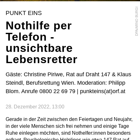
DPA/ARNO BURGI
PUNKT EINS
Nothilfe per
Telefon -
unsichtbare
Lebensretter
Gäste: Christine Piriwe, Rat auf Draht 147 & Klaus
Steindl, Berufsrettung Wien. Moderation: Philipp
Blom. Anrufe 0800 22 69 79 | punkteins(at)orf.at
28. Dezember 2022, 13:00
Gerade in der Zeit zwischen den Feiertagen und Neujahr,
in der viele Menschen sich frei nehmen und einige Tage
Ruhe einlegen möchten, sind Nothelfer:innen besonders
gefragt. Psychologische Helplines wie etwa 147 Rat auf