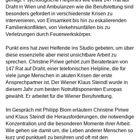
Draht in Wien und Ambulanzen wie die Berufsrettung sind
besonders gefordert in verschiedenste Krisen zu
intervenieren, von Einsamkeit bis hin zu eskalierenden
Familienkonflikten, von Verkehrsunfällen bis zu
Verletzungen durch Feuerwerkskörper.
Punkt eins hat zwei Helfende ins Studio gebeten, um über
diese essenzielle aber meist unsichtbare Arbeit zu
sprechen. Christine Piriwe gehört zum Beraterteam von
147 Rat auf Draht, einer telefonischen Helpline, die für
viele junge Menschen in akuten Krisen der erste
Ansprechpartner ist. Der Wiener Klaus Steindl wurde in
diesem Jahr zum besten Notrufdisponenten Europas
gewählt. Er arbeitet für die Wiener Berufsrettung.
Im Gespräch mit Philipp Blom erläutern Christine Piriwe
und Klaus Steindl die Herausforderungen, die notwendige
Konzentration und die besonderen Momente ihrer Arbeit.
Wie gehen sie damit um, die Leben anderer Menschen so
kurz und punktuell zu berühren und oft mit den