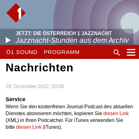
JETZT: DIE ÖSTERREICH 1 JAZZNACHT
Jazznacht-Stunden aus dem Archiv
Ö1 SOUND
PROGRAMM
Nachrichten
29. Dezember 2022, 00:00
Service
Wenn Sie den kostenfreien Journal-Podcast des aktuellen
Dienstes abonnieren möchten, kopieren Sie
diesen Link
(XML) in Ihren Podcatcher. Für iTunes verwenden Sie
bitte
diesen Link
(iTunes).