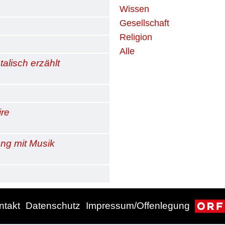
Wissen
Gesellschaft
Religion
Alle
talisch erzählt
ire
ng mit Musik
ntakt
Datenschutz
Impressum/Offenlegung