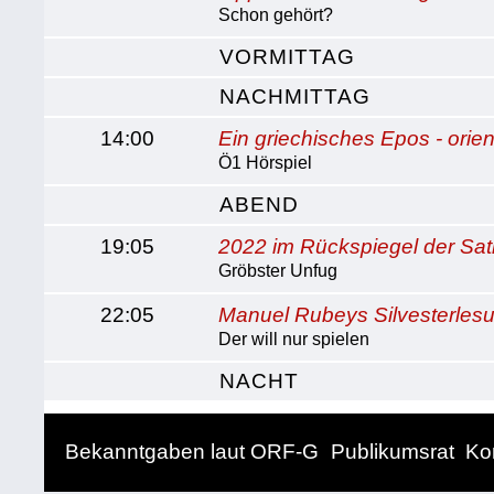
Schon gehört?
VORMITTAG
NACHMITTAG
14:00
Ein griechisches Epos - orien
Ö1 Hörspiel
ABEND
19:05
2022 im Rückspiegel der Sat
Gröbster Unfug
22:05
Manuel Rubeys Silvesterlesu
Der will nur spielen
NACHT
Bekanntgaben laut ORF-G
Publikumsrat
Ko