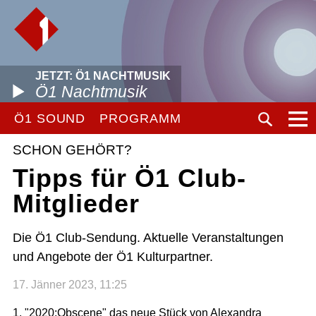
JETZT: Ö1 NACHTMUSIK
Ö1 Nachtmusik
Ö1 SOUND
PROGRAMM
SCHON GEHÖRT?
Tipps für Ö1 Club-
Mitglieder
Die Ö1 Club-Sendung. Aktuelle Veranstaltungen
und Angebote der Ö1 Kulturpartner.
17. Jänner 2023, 11:25
1. "2020:Obscene" das neue Stück von Alexandra