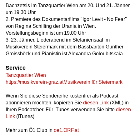
Bachzetsis im Tanzquartier Wien am 20. Und 21. Jänner
um 19.30 Uhr.
2. Premiere des Dokumentarfilms "Igor Levit - No Fear"
von Regina Schilling der Urania in Wien.
Vorstellungsbeginn ist um 19.00 Uhr
3. 23. Jänner, Liederabend im Stefaniensaal im
Musikverein Steiermark mit dem Bassbariton Günther
Groissböck und Pianistin ist Alexandra Goloubitskaia.
Service
Tanzquartier Wien
https://musikverein-graz.atMusikverein für Steiermark
Wenn Sie diese Sendereihe kostenfrei als Podcast
abonnieren möchten, kopieren Sie
diesen Link
(XML) in
Ihren Podcatcher. Für iTunes verwenden Sie bitte
diesen
Link
(iTunes).
Mehr zum Ö1 Club in
oe1.ORF.at