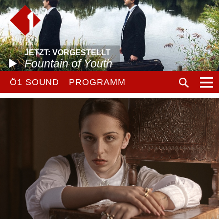
JETZT: VORGESTELLT
Fountain of Youth
Ö1 SOUND
PROGRAMM