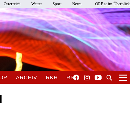
Österreich
Wetter
Sport
News
ORF.at im Überblick
OP
ARCHIV
RKH
RSO
l