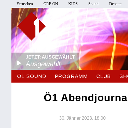
Fernsehen
ORF ON
KIDS
Sound
Debatte
JETZT: AUSGEWÄHLT
Ausgewählt
Ö1 SOUND
PROGRAMM
CLUB
SH
Ö1 Abendjourna
30. Jänner 2023, 18:00