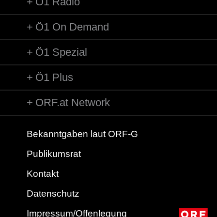
Ö1 Radio
Ö1 On Demand
Ö1 Spezial
Ö1 Plus
ORF.at Network
Bekanntgaben laut ORF-G
Publikumsrat
Kontakt
Datenschutz
Impressum/Offenlegung