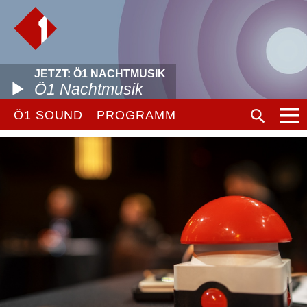
JETZT: Ö1 NACHTMUSIK
Ö1 Nachtmusik
Ö1 SOUND
PROGRAMM