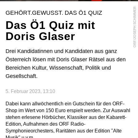
ORF/JOSEPH SCHIMMER
GEHÖRT.GEWUSST. DAS Ö1 QUIZ
Das Ö1 Quiz mit
Doris Glaser
Drei Kandidatinnen und Kandidaten aus ganz
Österreich lösen mit Doris Glaser Rätsel aus den
Bereichen Kultur, Wissenschaft, Politik und
Gesellschaft.
5. Februar 2023, 13:10
Dabei kann allwöchentlich ein Gutschein für den ORF-
Shop im Wert von 150 Euro erspielt werden. Zur Auswahl
stehen erlesene Hörbücher, Klassiker aus der Kabarett-
Edition, Aufnahmen des ORF Radio-
Symphonieorchesters, Raritäten aus der Edition "Alte
Musik" u.v.m.