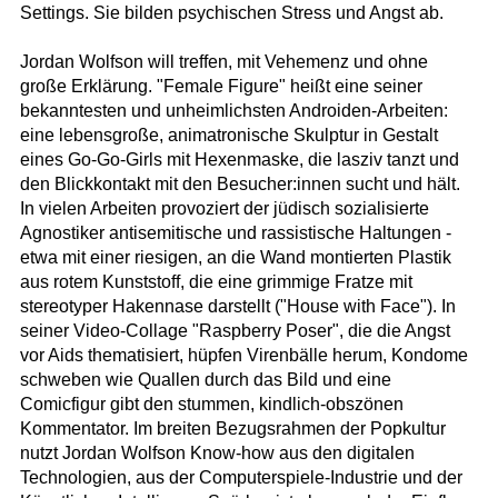
Settings. Sie bilden psychischen Stress und Angst ab.
Jordan Wolfson will treffen, mit Vehemenz und ohne
große Erklärung. "Female Figure" heißt eine seiner
bekanntesten und unheimlichsten Androiden-Arbeiten:
eine lebensgroße, animatronische Skulptur in Gestalt
eines Go-Go-Girls mit Hexenmaske, die lasziv tanzt und
den Blickkontakt mit den Besucher:innen sucht und hält.
In vielen Arbeiten provoziert der jüdisch sozialisierte
Agnostiker antisemitische und rassistische Haltungen -
etwa mit einer riesigen, an die Wand montierten Plastik
aus rotem Kunststoff, die eine grimmige Fratze mit
stereotyper Hakennase darstellt ("House with Face"). In
seiner Video-Collage "Raspberry Poser", die die Angst
vor Aids thematisiert, hüpfen Virenbälle herum, Kondome
schweben wie Quallen durch das Bild und eine
Comicfigur gibt den stummen, kindlich-obszönen
Kommentator. Im breiten Bezugsrahmen der Popkultur
nutzt Jordan Wolfson Know-how aus den digitalen
Technologien, aus der Computerspiele-Industrie und der