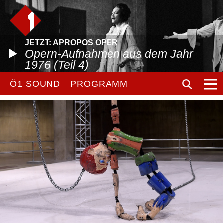
JETZT: APROPOS OPER
Opern-Aufnahmen aus dem Jahr
1976 (Teil 4)
Ö1 SOUND
PROGRAMM