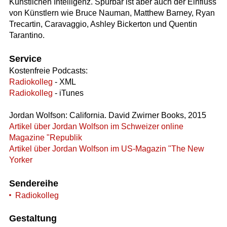
Künstlichen Intelligenz. Spürbar ist aber auch der Einfluss
von Künstlern wie Bruce Nauman, Matthew Barney, Ryan
Trecartin, Caravaggio, Ashley Bickerton und Quentin
Tarantino.
Service
Kostenfreie Podcasts:
Radiokolleg
- XML
Radiokolleg
- iTunes
Jordan Wolfson: California. David Zwirner Books, 2015
Artikel über Jordan Wolfson im Schweizer online
Magazine "Republik
Artikel über Jordan Wolfson im US-Magazin "The New
Yorker
Sendereihe
Radiokolleg
Gestaltung