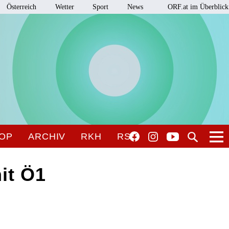
Österreich
Wetter
Sport
News
ORF.at im Überblick
OP
ARCHIV
RKH
RSO
it Ö1