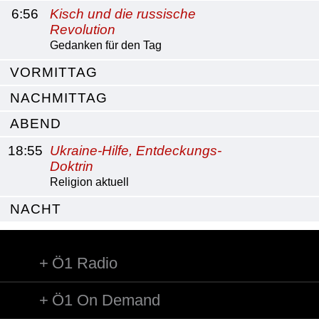
6:56
Kisch und die russische
Revolution
Gedanken für den Tag
VORMITTAG
NACHMITTAG
ABEND
18:55
Ukraine-Hilfe, Entdeckungs-
Doktrin
Religion aktuell
NACHT
Ö1 Radio
Ö1 On Demand