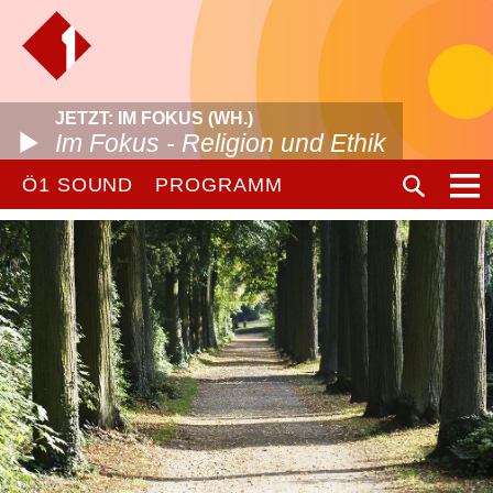
JETZT: IM FOKUS (WH.)
Im Fokus - Religion und Ethik
Ö1 SOUND
PROGRAMM