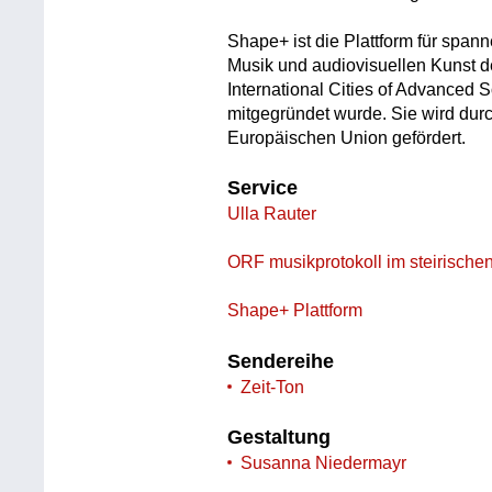
Shape+ ist die Plattform für spa
Musik und audiovisuellen Kunst d
International Cities of Advanced 
mitgegründet wurde. Sie wird dur
Europäischen Union gefördert.
Service
Ulla Rauter
ORF musikprotokoll im steirischen
Shape+ Plattform
Sendereihe
Zeit-Ton
Gestaltung
Susanna Niedermayr