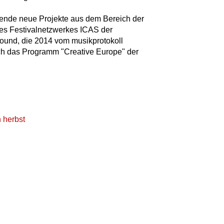
nnende neue Projekte aus dem Bereich der
es Festivalnetzwerkes ICAS der
Sound, die 2014 vom musikprotokoll
ch das Programm "Creative Europe" der
 herbst