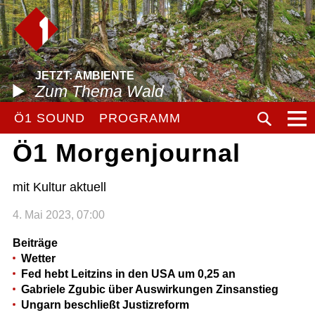
JETZT: AMBIENTE
Zum Thema Wald
Ö1 SOUND
PROGRAMM
Ö1 Morgenjournal
mit Kultur aktuell
4. Mai 2023, 07:00
Beiträge
Wetter
Fed hebt Leitzins in den USA um 0,25 an
Gabriele Zgubic über Auswirkungen Zinsanstieg
Ungarn beschließt Justizreform