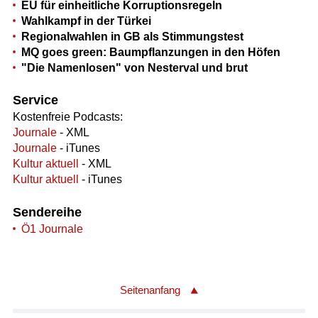
EU für einheitliche Korruptionsregeln
Wahlkampf in der Türkei
Regionalwahlen in GB als Stimmungstest
MQ goes green: Baumpflanzungen in den Höfen
"Die Namenlosen" von Nesterval und brut
Service
Kostenfreie Podcasts:
Journale
- XML
Journale
- iTunes
Kultur aktuell
- XML
Kultur aktuell
- iTunes
Sendereihe
Ö1 Journale
Seitenanfang